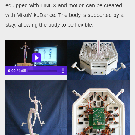
equipped with LINUX and motion can be created
with MikuMikuDance. The body is supported by a
stay, allowing the body to be flexible.
0:00
1:05