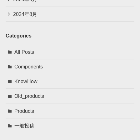
2024年8月
Categories
All Posts
Components
KnowHow
Old_products
Products
一般投稿