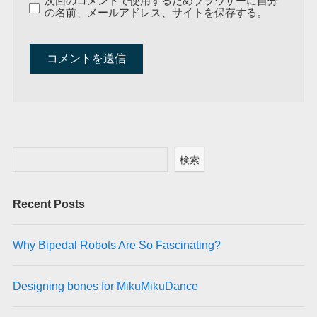
次回のコメントで使用するためブラウザーに自分
の名前、メールアドレス、サイトを保存する。
A
l
t
e
r
検索
n
a
Recent Posts
t
i
v
Why Bipedal Robots Are So Fascinating?
e
:
Designing bones for MikuMikuDance