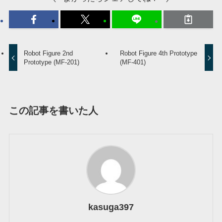
Robot Figure 2nd
Robot Figure 4th Prototype
Prototype (MF-201)
(MF-401)
この記事を書いた人
kasuga397