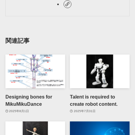
関連記事
Designing bones for
Talent is required to
MikuMikuDance
create robot content.
2025年8月1日
2025年7月31日