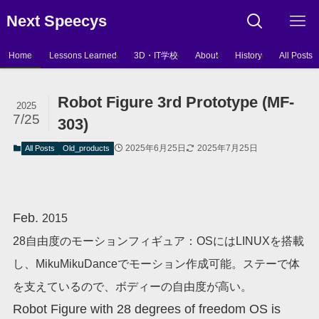
Next Speecys
Home
Lessons Learned
3D・IT学校
About
History
All Posts
Robot Figure 3rd Prototype (MF-
2025
7/25
303)
2025年6月25日
2025年7月25日
All Posts
Old_products
Feb.
2015
28自由度のモーションフィギュア：OSにはLINUXを搭載
し、MikuMikuDanceでモーション作成可能。ステーで体
を支えているので、ボディーの自由度が高い。
Robot Figure with 28 degrees of freedom OS is