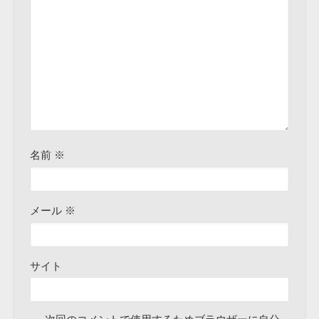
名前
※
メール
※
サイト