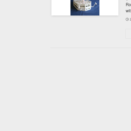
Ro
wi