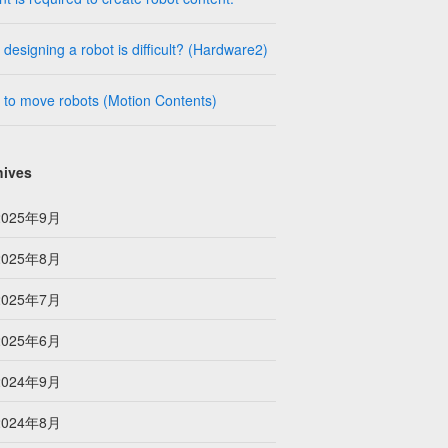
designing a robot is difficult? (Hardware2)
to move robots (Motion Contents)
hives
2025年9月
2025年8月
2025年7月
2025年6月
2024年9月
2024年8月