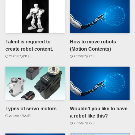
Talent is required to
How to move robots
create robot content.
(Motion Contents)
2025年7月31日
2025年7月24日
Types of servo motors
Wouldn’t you like to have
a robot like this?
2025年7月23日
2025年7月22日