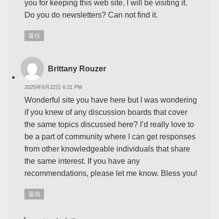
you for keeping this web site, I will be visiting it.
Do you do newsletters? Can not find it.
返信
Brittany Rouzer
2025年9月22日 6:31 PM
Wonderful site you have here but I was wondering
if you knew of any discussion boards that cover
the same topics discussed here? I’d really love to
be a part of community where I can get responses
from other knowledgeable individuals that share
the same interest. If you have any
recommendations, please let me know. Bless you!
返信