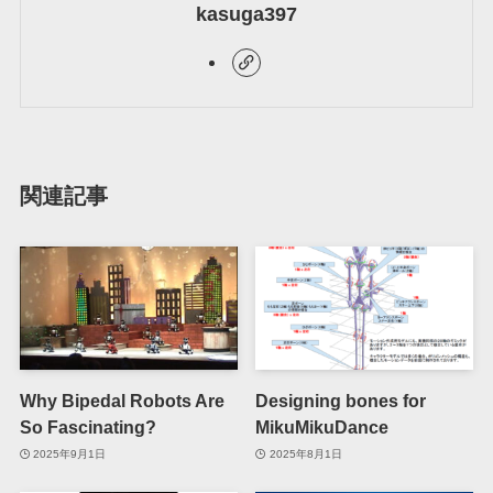
kasuga397
関連記事
Why Bipedal Robots Are
Designing bones for
So Fascinating?
MikuMikuDance
2025年9月1日
2025年8月1日