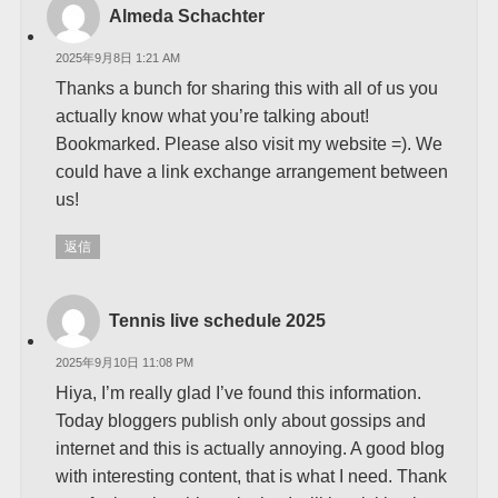
Almeda Schachter
2025年9月8日 1:21 AM
Thanks a bunch for sharing this with all of us you
actually know what you’re talking about!
Bookmarked. Please also visit my website =). We
could have a link exchange arrangement between
us!
返信
Tennis live schedule 2025
2025年9月10日 11:08 PM
Hiya, I’m really glad I’ve found this information.
Today bloggers publish only about gossips and
internet and this is actually annoying. A good blog
with interesting content, that is what I need. Thank