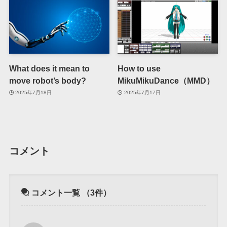
What does it mean to
How to use
move robot’s body?
MikuMikuDance（MMD）
2025年7月18日
2025年7月17日
コメント
コメント一覧
（3件）