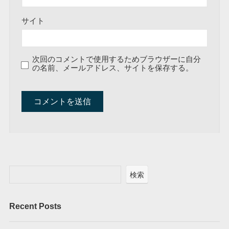
サイト
次回のコメントで使用するためブラウザーに自分
の名前、メールアドレス、サイトを保存する。
A
l
t
e
r
検索
n
a
Recent Posts
t
i