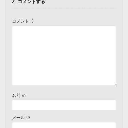
コメントする
コメント
※
名前
※
メール
※