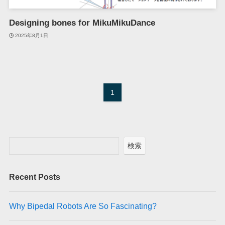
Designing bones for MikuMikuDance
2025年8月1日
1
検索
Recent Posts
Why Bipedal Robots Are So Fascinating?