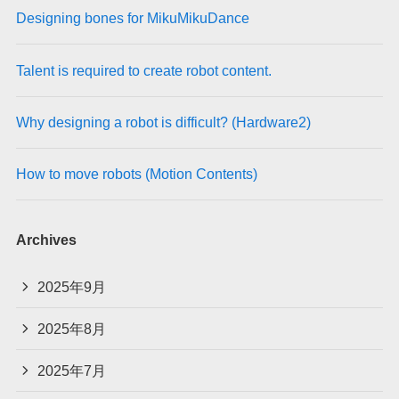
Designing bones for MikuMikuDance
Talent is required to create robot content.
Why designing a robot is difficult? (Hardware2)
How to move robots (Motion Contents)
Archives
2025年9月
2025年8月
2025年7月