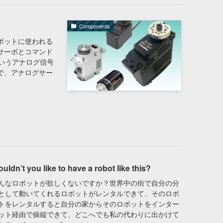
Components
ットに使われる
サーボとコマンド
というアナログ信号
で、アナログサー
uldn’t you like to have a robot like this?
んなロボットが欲しくないですか？世界中の街で自分の分
として動いてくれるロボットがレンタルできて、そのロボ
トをレンタルすると自分の家からそのロボットをインター
ット経由で操縦できて、どこへでも私の代わりに出かけて