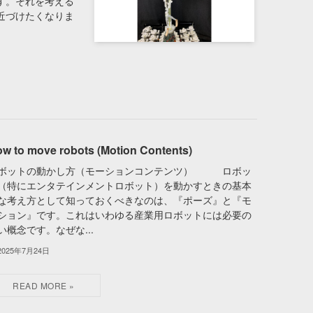
す。それを考える
近づけたくなりま
w to move robots (Motion Contents)
ボットの動かし方（モーションコンテンツ） ロボッ
（特にエンタテインメントロボット）を動かすときの基本
な考え方として知っておくべきなのは、『ポーズ』と『モ
ション』です。これはいわゆる産業用ロボットには必要の
い概念です。なぜな...
2025年7月24日