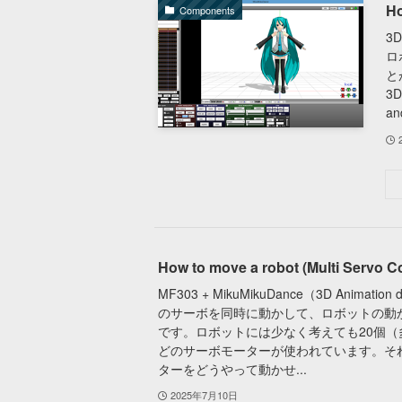
H
Components
3
ロ
と
3D
and
How to move a robot (Multi Servo Co
MF303 + MikuMikuDance（3D Animation 
のサーボを同時に動かして、ロボットの動
です。ロボットには少なく考えても20個（
どのサーボモーターが使われています。そ
ターをどうやって動かせ...
2025年7月10日