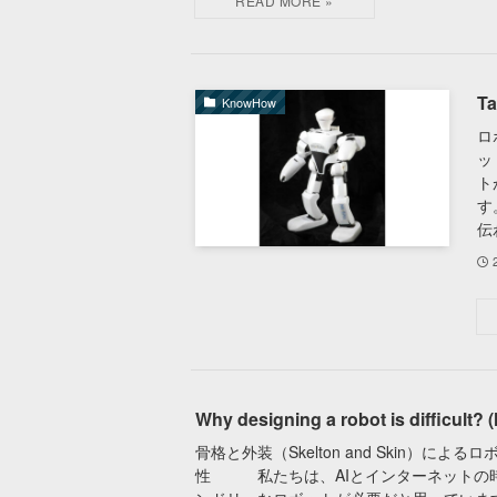
Ta
KnowHow
ロ
ッ
ト
す
伝
Why designing a robot is difficult?
骨格と外装（Skelton and Skin）によ
性 私たちは、AIとインターネットの