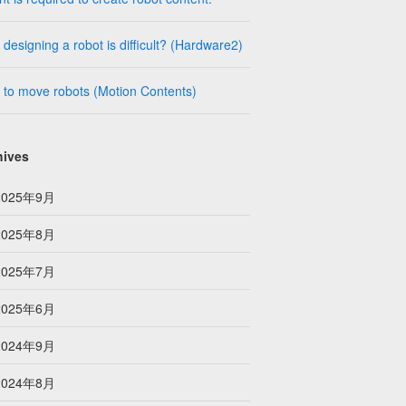
designing a robot is difficult? (Hardware2)
to move robots (Motion Contents)
hives
2025年9月
2025年8月
2025年7月
2025年6月
2024年9月
2024年8月