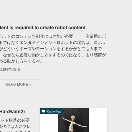
lent is required to create robot content.
ボットのコンテンツ制作には才能が必要 産業用ロボ
トではなくエンタテインメントロボットの場合は、ロボッ
がどういうポーズやモーションをするかがとても大事で
。なぜなら正確な動かし方をするのではなく、より感情が
わる動かし方をするべ...
2025年7月31日
 (Hardware2)
KnowHow
るロボット構造の必要
時代には人にフレ