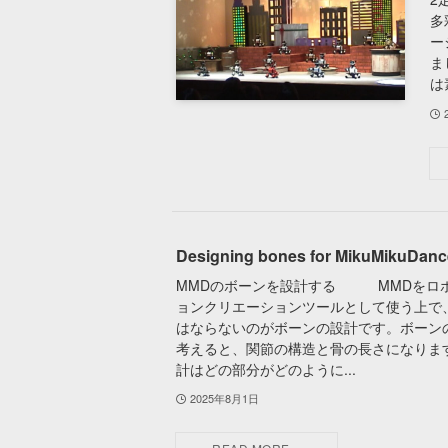
多
ー
ま
は
Designing bones for MikuMikuDanc
MMDのボーンを設計する MMDをロ
ョンクリエーションツールとして使う上で
はならないのがボーンの設計です。ボーン
考えると、関節の構造と骨の長さになりま
計はどの部分がどのように...
2025年8月1日