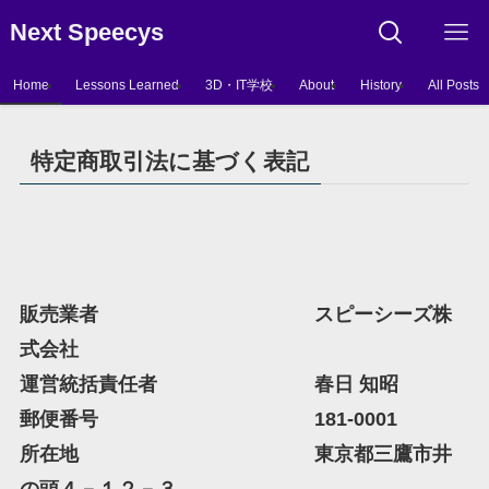
Next Speecys
Home
Lessons Learned
3D・IT学校
About
History
All Posts
特定商取引法に基づく表記
販売業者 スピーシーズ株
式会社
運営統括責任者 春日 知昭
郵便番号 181-0001
所在地 東京都三鷹市井