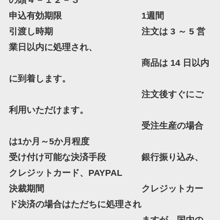
の頭４－１２－３
申込有効期限 1週間
引渡し時期 注文は 3 ～ 5 営
業日以内に処理され、
商品は 14 日以内
に到着します。
注文後すぐにご
利用いただけます。
受注生産の場合
は1か月～5か月程度
受け付け可能な決済手段 銀行振り込み、
クレジットカード、PAYPAL
決裁期間 クレジットカー
ド決済の場合はただちに処理され