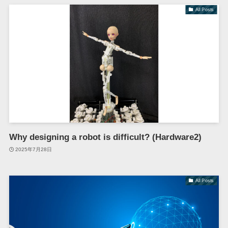
All Posts
Why designing a robot is difficult? (Hardware2)
2025年7月28日
All Posts