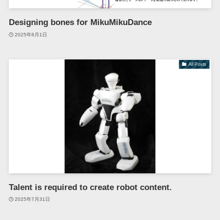
Designing bones for MikuMikuDance
2025年8月1日
All Posts
Talent is required to create robot content.
2025年7月31日