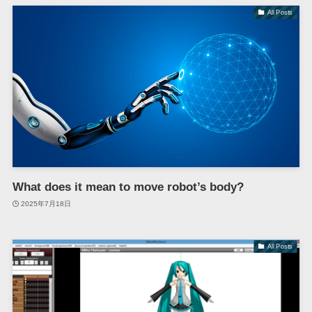
All Posts
What does it mean to move robot’s body?
2025年7月18日
All Posts