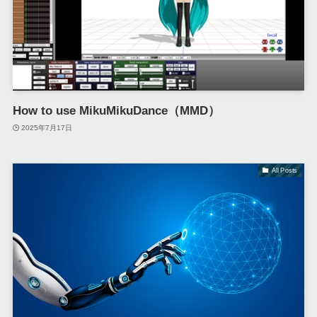
How to use MikuMikuDance（MMD）
2025年7月17日
All Posts