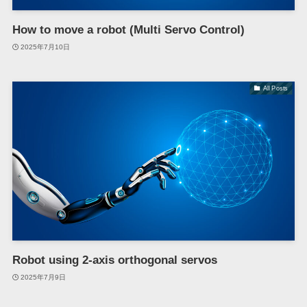
How to move a robot (Multi Servo Control)
2025年7月10日
All Posts
Robot using 2-axis orthogonal servos
2025年7月9日