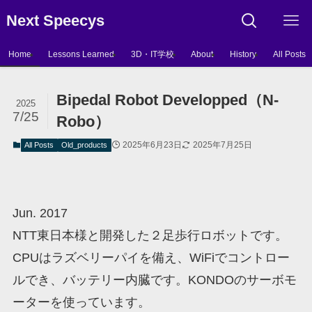
Next Speecys
Home
Lessons Learned
3D・IT学校
About
History
All Posts
Bipedal Robot Developped（N-
2025
7/25
Robo）
2025年6月23日
2025年7月25日
All Posts
Old_products
Jun. 2017
NTT東日本様と開発した２足歩行ロボットです。
CPUはラズベリーパイを備え、WiFiでコントロー
ルでき、バッテリー内臓です。KONDOのサーボモ
ーターを使っています。