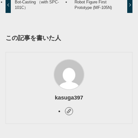
Bot-Casting （with SPC-
Robot Figure First
101C）
Prototype (MF-105N)
この記事を書いた人
kasuga397