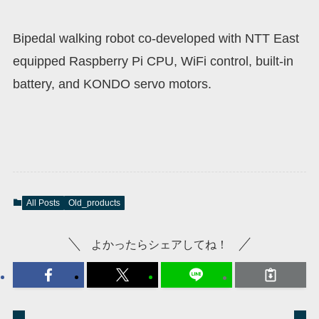
Bipedal walking robot co-developed with NTT East
equipped Raspberry Pi CPU, WiFi control, built-in
battery, and KONDO servo motors.
All Posts
Old_products
よかったらシェアしてね！