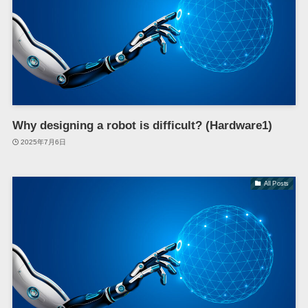
Why designing a robot is difficult? (Hardware1)
2025年7月6日
All Posts