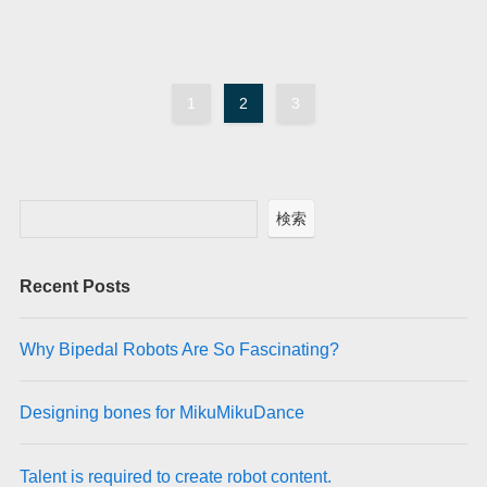
1
2
3
検索
Recent Posts
Why Bipedal Robots Are So Fascinating?
Designing bones for MikuMikuDance
Talent is required to create robot content.