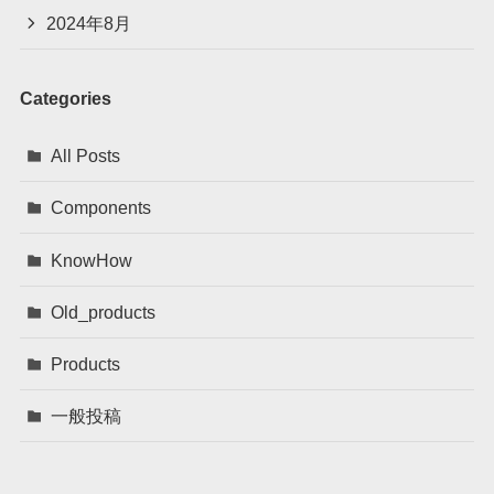
2024年8月
Categories
All Posts
Components
KnowHow
Old_products
Products
一般投稿