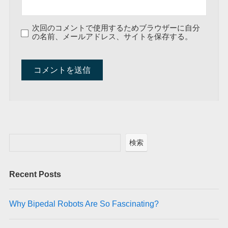
次回のコメントで使用するためブラウザーに自分
の名前、メールアドレス、サイトを保存する。
A
l
t
e
r
検索
n
a
Recent Posts
t
i
v
Why Bipedal Robots Are So Fascinating?
e
: