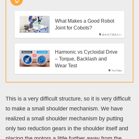
What Makes a Good Robot
Joint for Cobots?
あわせて読みたい
Harmonic vs Cycloidal Drive
– Torque, Backlash and
Wear Test
YouTube
This is a very difficult structure, so it is very difficult
to make a small shoulder mechanism. We have
realized a small shoulder mechanism by putting
only two reduction gears in the shoulder itself and
placing the motors a little further away from the