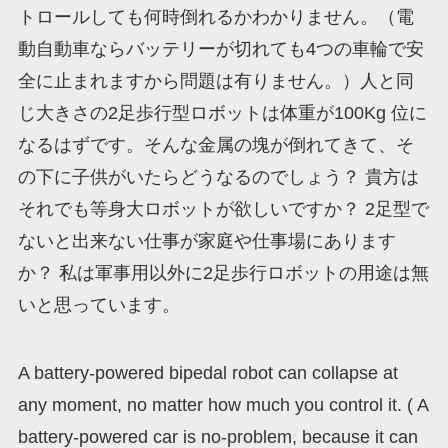
トロールしても何時倒れるかわかりません。（電
動自動車ならバッテリーが切れても4つの車輪で安
全に止まれますから問題は有りません。）人と同
じ大きさの2足歩行型ロボットは体重が100Kg 位に
なるはずです。そんな金属の塊が倒れてきて、そ
の下に子供がいたらどうなるのでしょう？ 貴方は
それでも等身大ロボットが欲しいですか？ 2足型で
ないと出来ない仕事が家庭や仕事場にあります
か？ 私は軍事用以外に2足歩行ロボットの用途は無
いと思っています。
A battery-powered bipedal robot can collapse at
any moment, no matter how much you control it. ( A
battery-powered car is no-problem, because it can