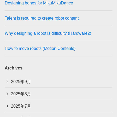
Designing bones for MikuMikuDance
Talent is required to create robot content.
Why designing a robot is difficult? (Hardware2)
How to move robots (Motion Contents)
Archives
2025年9月
2025年8月
2025年7月