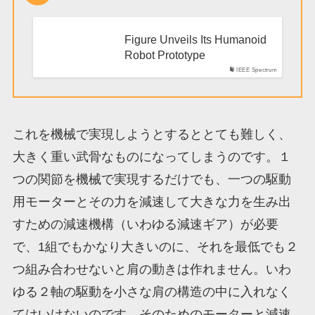
Figure Unveils Its Humanoid
Robot Prototype
IEEE Spectrum
これを機械で実現しようとするととても難しく、
大きく重い武骨なものになってしまうのです。１
つの関節を機械で実現するだけでも、一つの駆動
用モーターとその力を減速して大きな力を生み出
すための減速機構（いわゆる減速ギア）が必要
で、1組でもかなり大きいのに、それを最低でも２
つ組み合わせないと肩の動きは作れません。いわ
ゆる２軸の駆動を小さな肩の構造の中に入れなく
てはいけないのです。そのためのモーターと減速