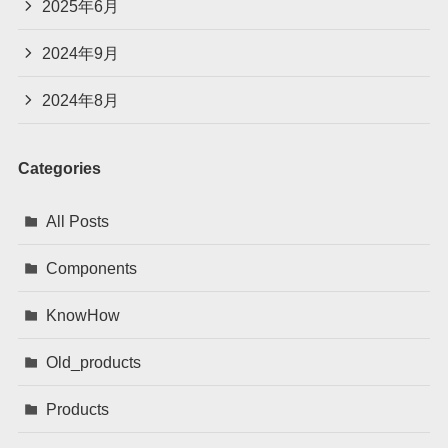
2025年6月
2024年9月
2024年8月
Categories
All Posts
Components
KnowHow
Old_products
Products