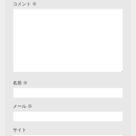
コメント
※
名前
※
メール
※
サイト