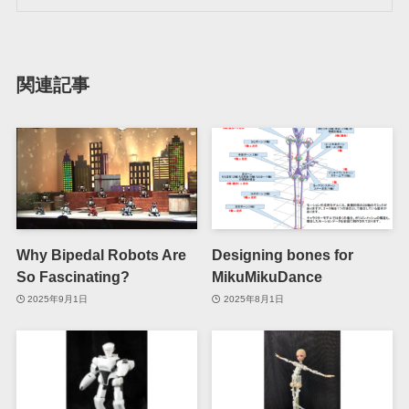
関連記事
Why Bipedal Robots Are
Designing bones for
So Fascinating?
MikuMikuDance
2025年9月1日
2025年8月1日