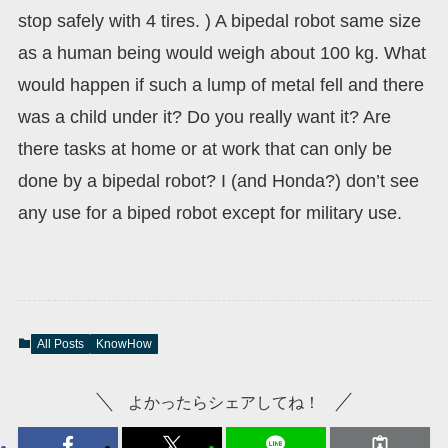
stop safely with 4 tires. ) A bipedal robot same size
as a human being would weigh about 100 kg. What
would happen if such a lump of metal fell and there
was a child under it? Do you really want it? Are
there tasks at home or at work that can only be
done by a bipedal robot? I (and Honda?) don’t see
any use for a biped robot except for military use.
All Posts
KnowHow
よかったらシェアしてね！