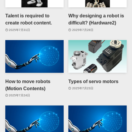
Talent is required to
Why designing a robot is
create robot content.
difficult? (Hardware2)
2025年7月31日
2025年7月28日
How to move robots
Types of servo motors
(Motion Contents)
2025年7月23日
2025年7月24日