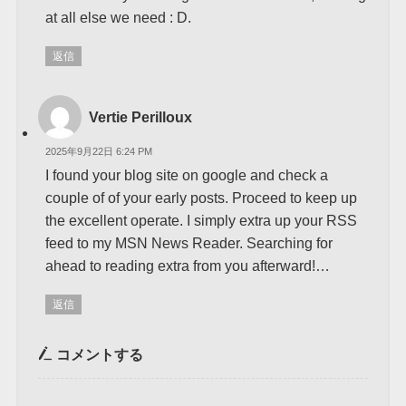
at all else we need : D.
返信
Vertie Perilloux
2025年9月22日 6:24 PM
I found your blog site on google and check a
couple of of your early posts. Proceed to keep up
the excellent operate. I simply extra up your RSS
feed to my MSN News Reader. Searching for
ahead to reading extra from you afterward!…
返信
コメントする