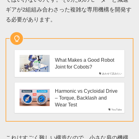
ギアが2組組み合わさった複雑な専用機構を開発す
る必要があります。
What Makes a Good Robot
Joint for Cobots?
あわせて読みたい
Harmonic vs Cycloidal Drive
– Torque, Backlash and
Wear Test
YouTube
これはすごく難しい構造なので、小さな肩の機構