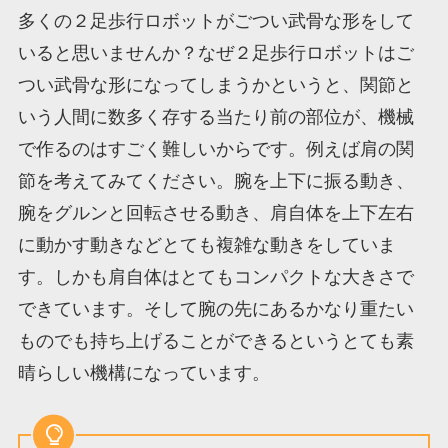
多くの２足歩行ロボットがごつい武骨な形をして
いると思いませんか？なぜ２足歩行ロボットはご
つい武骨な形になってしまうかというと、関節と
いう人間に数多く存する当たり前の部位が、機械
で作るのはすごく難しいからです。例えば肩の関
節を考えてみてください。腕を上下に振る動き、
腕をグルンと回転させる動き、肩自体を上下左右
に動かす動きなどとても複雑な動きをしていま
す。しかも肩自体はとてもコンパクトな大きさで
できています。そして腕の先にあるかなり重たい
ものでも持ち上げることができるというとても素
晴らしい機構になっています。