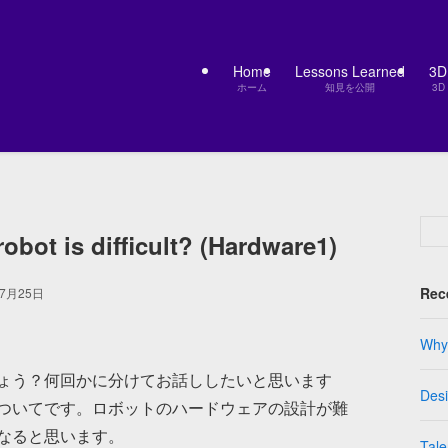
Home
Lessons Learned
3
ホーム
知見を公開
3D
obot is difficult? (Hardware1)
Rec
年7月25日
Why 
ょう？何回かに分けてお話ししたいと思います
Des
ついてです。ロボットのハードウェアの設計が難
なると思います。
Tale