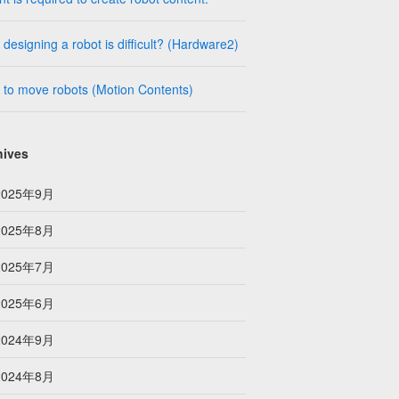
designing a robot is difficult? (Hardware2)
to move robots (Motion Contents)
hives
2025年9月
2025年8月
2025年7月
2025年6月
2024年9月
2024年8月