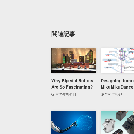
関連記事
Why Bipedal Robots
Designing bones
Are So Fascinating?
MikuMikuDance
2025年9月1日
2025年8月1日