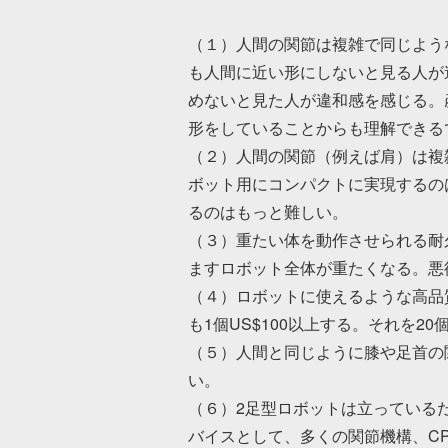
（１）人間の関節は複雑で同じよう
も人間に近い形にしないと見る人が
めないと見た人が違和感を感じる。
形をしていることからも理解できる
（２）人間の関節（例えば肩）は複
ボット用にコンパクトに実現するの
るのはもっと難しい。
（３）重たい体を動作させられる耐
ますロボット全体が重たくなる。悪
（４）ロボットに使えるような高品
も1個US$100以上する。それを20
（５）人間と同じように膝や足首の
い。
（６）2足型ロボットは立っている
バイスとして、多くの関節機構、C