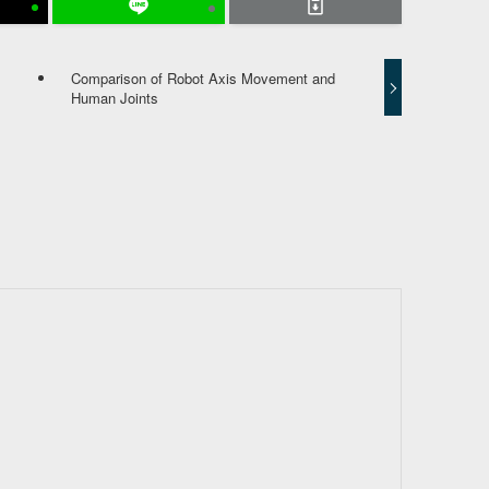
Comparison of Robot Axis Movement and
Human Joints