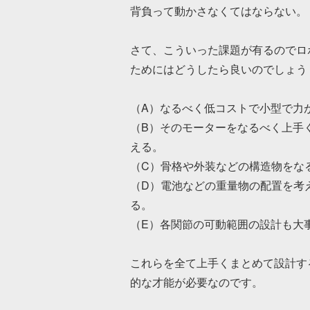
背負って動かさなくてはならない。
さて、こういった課題が有るのでロ
ためにはどうしたら良いのでしょう
（A）なるべく低コストで小型で力
（B）そのモーターをなるべく上手
える。
（C）骨格や外装などの構造物をな
（D）電池などの重量物の配置を考
る。
（E）各関節の可動範囲の設計も大
これらを全て上手くまとめて設計す
的な才能が必要なのです。