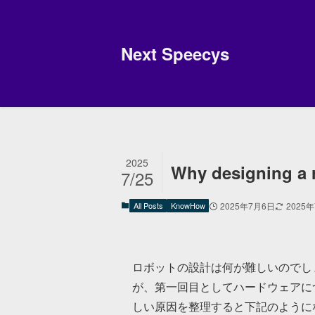
Next Speecys
2025
Why designing a r
7/25
All Posts
KnowHow
2025年7月6日
2025
ロボットの設計は何が難しいのでし
が、第一回目としてハードウェアに
しい原因を整理すると下記のように