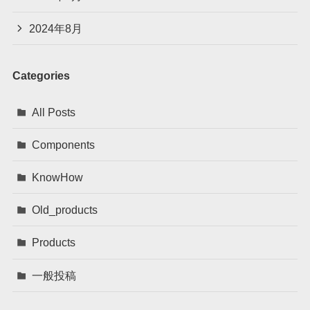
2024年8月
Categories
All Posts
Components
KnowHow
Old_products
Products
一般投稿