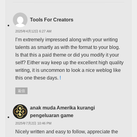
Tools For Creators
2025年4月12日 6:27 AM
I’m extremely impressed along with your writing
talents as smartly as with the format to your blog.
Is that this a paid theme or did you modify it your
self? Either way keep up the excellent high quality
writing, it is uncommon to look a nice weblog like
this one these days.
!
返信
anak muda Amerika kurangi
pengeluaran game
2025年7月2日 10:46 PM
Nicely written and easy to follow, appreciate the