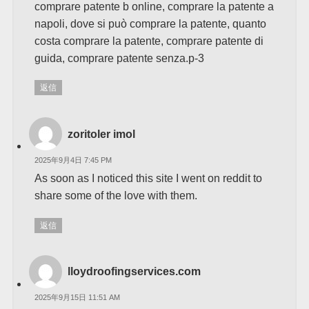
comprare patente b online, comprare la patente a
napoli, dove si può comprare la patente, quanto
costa comprare la patente, comprare patente di
guida, comprare patente senza.p-3
返信
zoritoler imol
2025年9月4日 7:45 PM
As soon as I noticed this site I went on reddit to
share some of the love with them.
返信
lloydroofingservices.com
2025年9月15日 11:51 AM