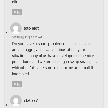
effort.
返信
toto slot
2025年8月22日 12:28 AM
Do you have a spam problem on this site; I also
am a blogger, and I was curious about your
situation; many of us have developed some nice
procedures and we are looking to swap strategies
with other folks, be sure to shoot me an e-mail if
interested.
返信
slot 777