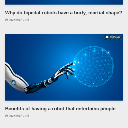
Why do bipedal robots have a burly, martial shape?
2025年6月23日
All Posts
Benefits of having a robot that entertains people
2025年6月23日