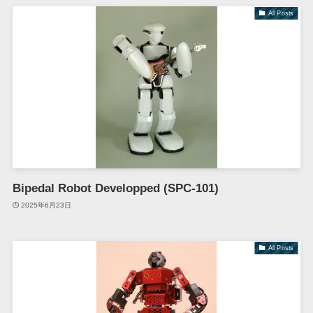
All Posts
Bipedal Robot Developped (SPC-101)
2025年6月23日
All Posts