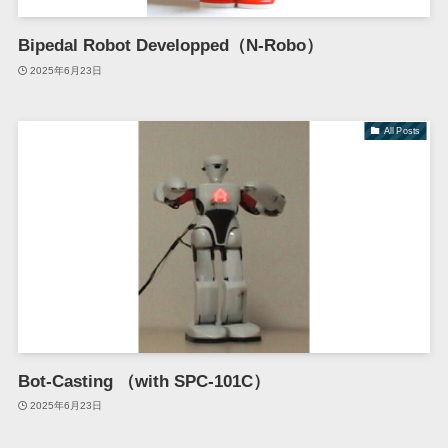
Bipedal Robot Developped（N-Robo）
2025年6月23日
All Posts
Bot-Casting （with SPC-101C）
2025年6月23日