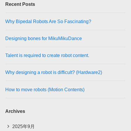
Recent Posts
Why Bipedal Robots Are So Fascinating?
Designing bones for MikuMikuDance
Talent is required to create robot content.
Why designing a robot is difficult? (Hardware2)
How to move robots (Motion Contents)
Archives
2025年9月