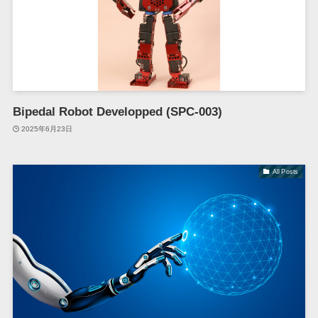
Bipedal Robot Developped (SPC-003)
2025年6月23日
All Posts