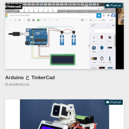
Products
Arduino と TinkerCad
2024年8月21日
Products