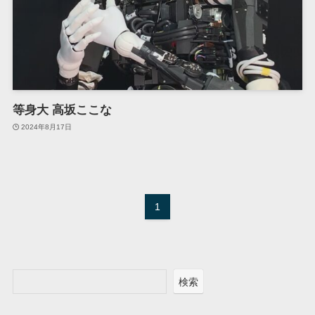
等身大 高坂ここな
2024年8月17日
1
検索