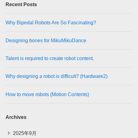
Recent Posts
Why Bipedal Robots Are So Fascinating?
Designing bones for MikuMikuDance
Talent is required to create robot content.
Why designing a robot is difficult? (Hardware2)
How to move robots (Motion Contents)
Archives
2025年9月