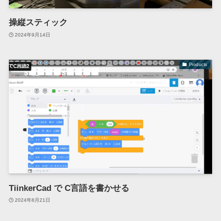
操縦スティック
2024年9月14日
Products
TiinkerCad で C言語を書かせる
2024年8月21日